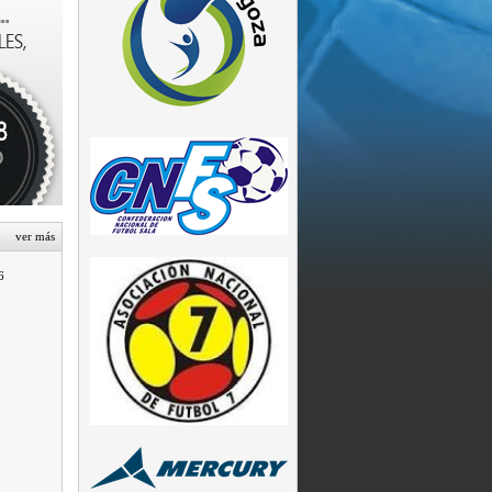
ver más
6