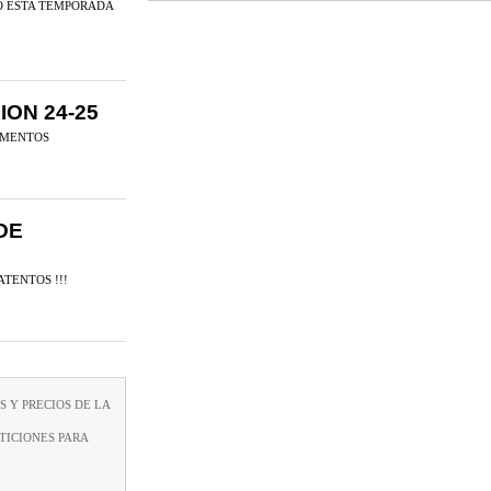
PO ESTA TEMPORADA
ION 24-25
UMENTOS
DE
TENTOS !!!
S Y PRECIOS DE LA
TICIONES PARA