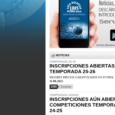
NOTICIAS
TEMPORADA 25-26
INSCRIPCIONES ABIERTAS
TEMPORADA 25-26
MEJORES PRECIOS GARANTIZADOS EN FUTBOL 
11.08.2025
1365
Lecturas
TEMPORADA 2024/25
INSCRIPCIONES AÚN ABIE
COMPETICIONES TEMPORA
24-25