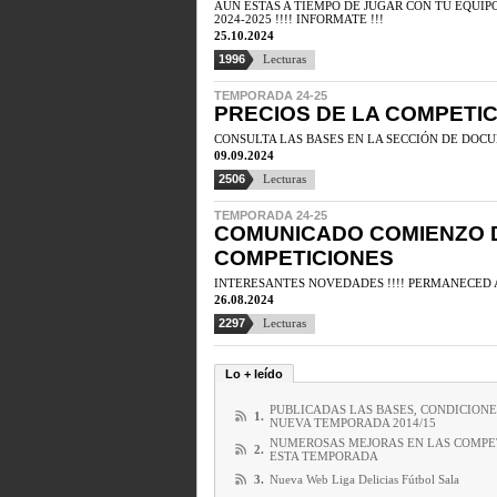
AÚN ESTAS A TIEMPO DE JUGAR CON TU EQUI
2024-2025 !!!! INFORMATE !!!
25.10.2024
1996
Lecturas
TEMPORADA 24-25
PRECIOS DE LA COMPETIC
CONSULTA LAS BASES EN LA SECCIÓN DE DOC
09.09.2024
2506
Lecturas
TEMPORADA 24-25
COMUNICADO COMIENZO 
COMPETICIONES
INTERESANTES NOVEDADES !!!! PERMANECED A
26.08.2024
2297
Lecturas
Lo + leído
PUBLICADAS LAS BASES, CONDICIONE
1.
NUEVA TEMPORADA 2014/15
NUMEROSAS MEJORAS EN LAS COMPE
2.
ESTA TEMPORADA
3.
Nueva Web Liga Delicias Fútbol Sala