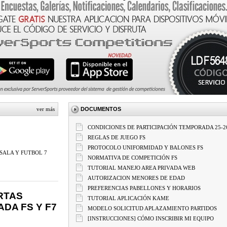
ver más
DOCUMENTOS
CONDICIONES DE PARTICIPACIÓN TEMPORADA 25-2
REGLAS DE JUEGO FS
PROTOCOLO UNIFORMIDAD Y BALONES FS
SALA Y FUTBOL 7
NORMATIVA DE COMPETICIÓN FS
TUTORIAL MANEJO AREA PRIVADA WEB
AUTORIZACION MENORES DE EDAD
PREFERENCIAS PABELLONES Y HORARIOS
RTAS
TUTORIAL APLICACIÓN KAME
DA FS Y F7
MODELO SOLICITUD APLAZAMIENTO PARTIDOS
[INSTRUCCIONES] CÓMO INSCRIBIR MI EQUIPO