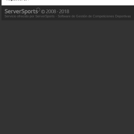
Servicio ofrecido por ServerSports - Software de Gestión de Competiciones Deportivas