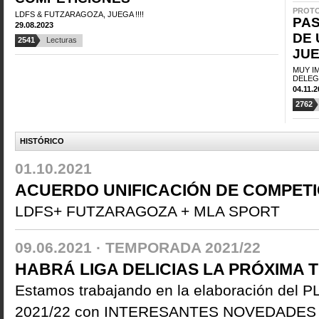
PROTO
LDFS & FUTZARAGOZA, JUEGA !!!!
PAS
29.08.2023
DE 
2541
Lecturas
JU
MUY I
DELEG
04.11.
2762
HISTÓRICO
01.10.2021
ACUERDO UNIFICACIÓN DE COMPETI
LDFS+ FUTZARAGOZA + MLA SPORT
09.06.2021 ·
TEMPORADA 2021/22
HABRÁ LIGA DELICIAS LA PRÓXIMA T
Estamos trabajando en la elaboración d
2021/22 con INTERESANTES NOVEDADES