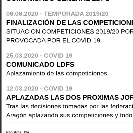
06.06.2020 ·
TEMPORADA 2019/20
FINALIZACIÓN DE LAS COMPETICIONE
SITUACION COMPETICIONES 2019/20 POR 
PROVOCADA POR EL COVID-19
25.03.2020 ·
COVID 19
COMUNICADO LDFS
Aplazamiento de las competiciones
12.03.2020 ·
COVID 19
APLAZADAS LAS DOS PROXIMAS JORN
Tras las decisiones tomadas por las federaci
Aragón aplazando sus competiciones y todo 
Registros
:
194