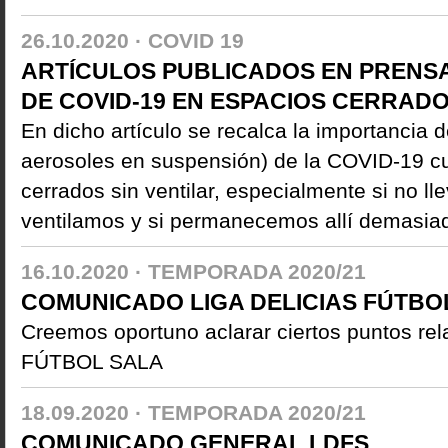
26.10.2020 ·
COVID 19
ARTÍCULOS PUBLICADOS EN PRENSA
DE COVID-19 EN ESPACIOS CERRAD
En dicho artículo se recalca la importancia d
aerosoles en suspensión) de la COVID-19 
cerrados sin ventilar, especialmente si no ll
ventilamos y si permanecemos allí demasia
16.10.2020 ·
TEMPORADA 2020/21
COMUNICADO LIGA DELICIAS FÚTBO
Creemos oportuno aclarar ciertos puntos rel
FÚTBOL SALA
18.09.2020 ·
TEMPORADA 2020/21
COMUNICADO GENERAL LDFS