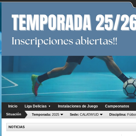
Inicio
Liga Delicias
Instalaciones de Juego
Campeonatos
▼
Situación
Temporada:
2025
Sede:
CALATAYUD
Disciplina:
Fútbol
NOTICIAS