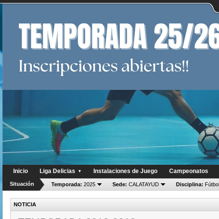
Inicio
Liga Delicias
Instalaciones de Juego
Campeonatos
▼
Situación
Temporada:
2025
Sede:
CALATAYUD
Disciplina:
Fútbol
NOTICIA