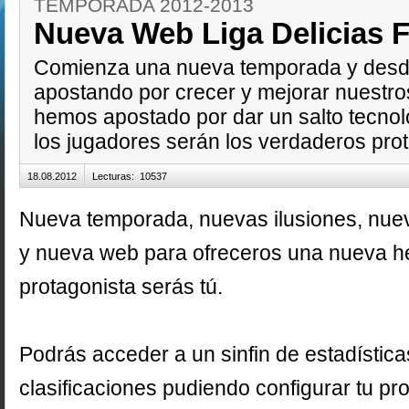
TEMPORADA 2012-2013
Nueva Web Liga Delicias F
Comienza una nueva temporada y desde
apostando por crecer y mejorar nuestros
hemos apostado por dar un salto tecno
los jugadores serán los verdaderos prot
18.08.2012
Lecturas
:
10537
Nueva temporada, nuevas ilusiones, nue
y nueva web para ofreceros una nueva h
protagonista serás tú.
Podrás acceder a un sinfin de estadística
clasificaciones pudiendo configurar tu pr