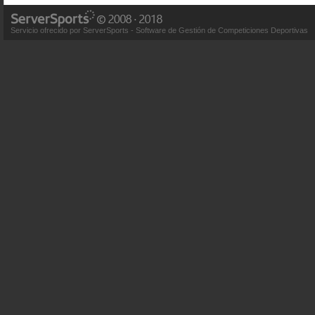
Servicio ofrecido por ServerSports - Software de Gestión de Competiciones Deportivas