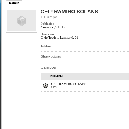
Detalle
CEIP RAMIRO SOLANS
1 Campo
Población
Zaragoza (50011)
Dirección
C. de Teodora Lamadrid, 61
Teléfono
Observaciones
Campos
NOMBRE
CEIP RAMIRO SOLANS
CRS