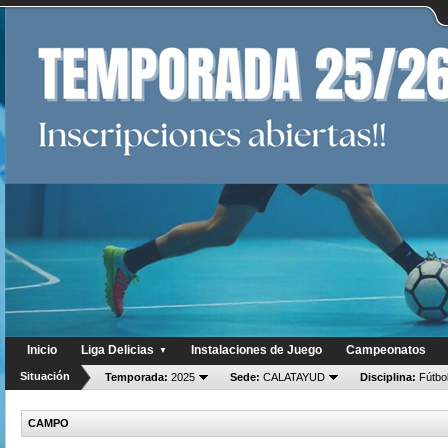
Inicio
Liga Delicias
Instalaciones de Juego
Campeonatos
▼
Situación
Temporada:
2025
Sede:
CALATAYUD
Disciplina:
Fútbol
CAMPO