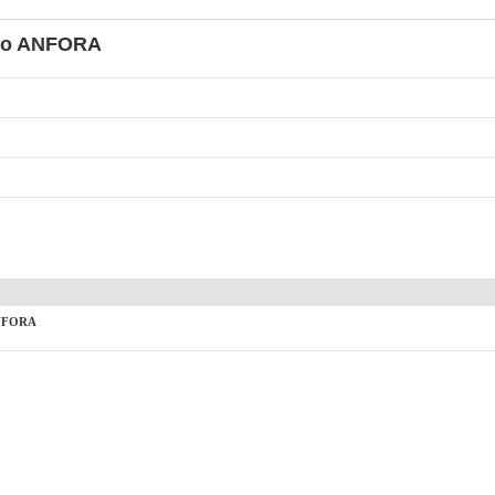
gio ANFORA
ANFORA