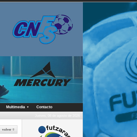
Multimedia
Contacto
▼
Jueves, 06 de agosto de 2026
volver