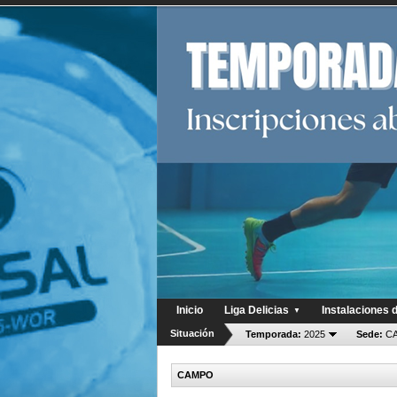
Inicio
Liga Delicias
Instalaciones 
▼
Situación
Temporada:
2025
Sede:
CA
CAMPO