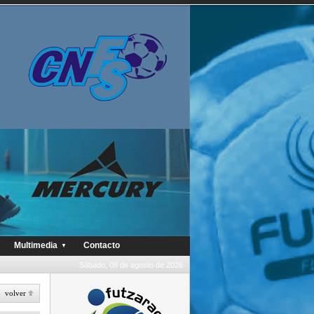
Multimedia
Contacto
▼
Sábado, 08 de agosto de 2026
volver