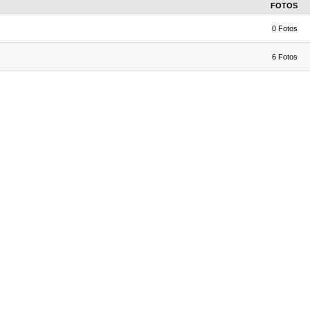
FOTOS
0 Fotos
6 Fotos